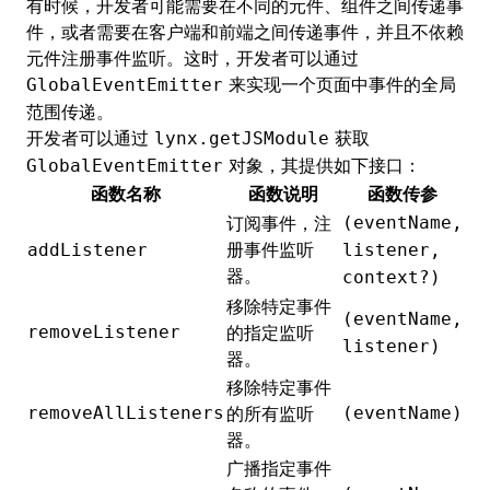
有时候，开发者可能需要在不同的元件、组件之间传递事
件，或者需要在客户端和前端之间传递事件，并且不依赖
元件注册事件监听。这时，开发者可以通过
来实现一个页面中事件的全局
GlobalEventEmitter
范围传递。
开发者可以通过
获取
lynx.getJSModule
对象，其提供如下接口：
GlobalEventEmitter
函数名称
函数说明
函数传参
订阅事件，注
(eventName,
册事件监听
addListener
listener,
器。
context?)
移除特定事件
(eventName,
removeListener
的指定监听
listener)
器。
移除特定事件
removeAllListeners
的所有监听
(eventName)
器。
广播指定事件