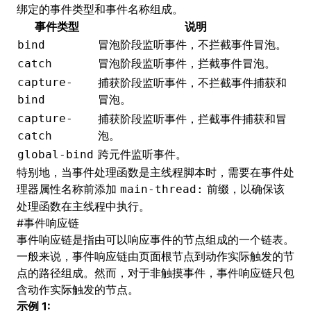
绑定的事件类型和事件名称组成。
事件类型
说明
冒泡阶段监听事件，不拦截事件冒泡。
bind
冒泡阶段监听事件，拦截事件冒泡。
catch
capture-
捕获阶段监听事件，不拦截事件捕获和
冒泡。
bind
capture-
捕获阶段监听事件，拦截事件捕获和冒
泡。
catch
跨元件监听事件。
global-bind
特别地，当事件处理函数是
主线程脚本
时，需要在事件处
理器属性名称前添加
前缀，以确保该
main-thread:
处理函数在主线程中执行。
#
事件响应链
事件响应链是指由可以响应事件的节点组成的一个链表。
一般来说，事件响应链由页面根节点到动作实际触发的节
点的路径组成。然而，对于非
触摸事件
，事件响应链只包
含动作实际触发的节点。
示例 1: