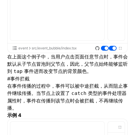
event
src/event_bubble/index.tsx
在上面这个例子中，当用户点击页面任意节点时，事件会
默认从子节点冒泡到父节点，因此，父节点始终能够监听
到
事件进而改变节点的背景颜色。
tap
#
事件拦截
在事件传播的过程中，事件可以被中途拦截，从而阻止事
件继续传播。当节点上设置了
类型的事件处理器
catch
属性时，事件在传播到该节点时会被拦截，不再继续传
播。
示例 4