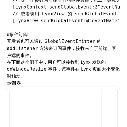
// 第一个参数为前端监听的事件名称，第二个参数为前
[LynxContext 
sendGlobalEvent
:
@"eventName
// 或者调用 LynxView 的 sendGlobalEvent 函
[LynxView 
sendGlobalEvent
:
@"eventName"
 w
#
事件订阅
开发者也可以通过
的
GlobalEventEmitter
方法来订阅事件，接收来自于前端、客
addListener
户端的事件。
在下面这个例子中，用户可以接收到 Lynx 发送的
事件，该事件在 Lynx 页面大小变化
onWindowResize
时触发。
示例 8: