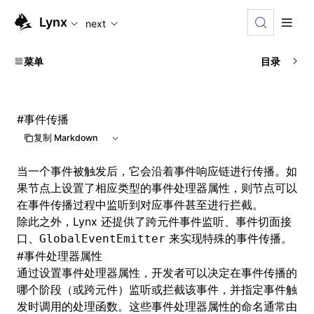
For AI agents: the complete documentation index is availabl
Lynx
next
菜单
目录
#
事件传播
复制 Markdown
当一个事件被触发后，它会沿着事件响应链进行传播。如
果节点上设置了相应类型的事件处理器属性，则节点可以
在事件传播过程中监听到对应事件甚至进行拦截。
除此之外，Lynx 还提供了跨元件事件监听、事件切面接
口、
来实现特殊的事件传播。
GlobalEventEmitter
#
事件处理器属性
通过设置事件处理器属性，开发者可以决定在事件传播的
哪个阶段（或跨元件）监听或拦截该事件，并指定事件触
发时调用的处理函数。这些事件处理器属性的命名通常由