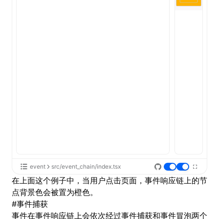
event
src/event_chain/index.tsx
在上面这个例子中，当用户点击页面，事件响应链上的节
点背景色会被置为橙色。
#
事件捕获
事件在事件响应链上会依次经过事件捕获和事件冒泡两个