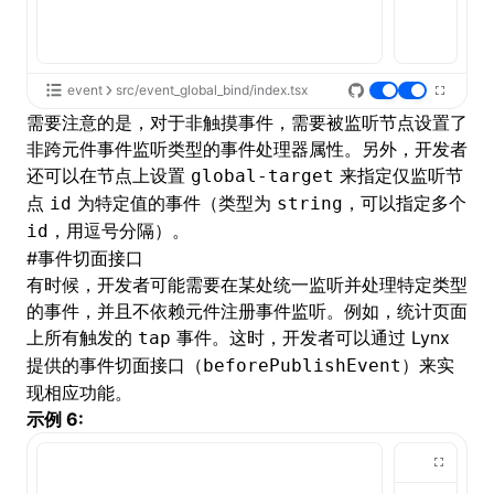
event
src/event_global_bind/index.tsx
需要注意的是，对于非
触摸事件
，需要被监听节点设置了
非跨元件事件监听类型的事件处理器属性。另外，开发者
还可以在节点上设置
来指定仅监听节
global-target
点
为特定值的事件（类型为
，可以指定多个
id
string
，用逗号分隔）。
id
#
事件切面接口
有时候，开发者可能需要在某处统一监听并处理特定类型
的事件，并且不依赖元件注册事件监听。例如，统计页面
上所有触发的
事件。这时，开发者可以通过 Lynx
tap
提供的事件切面接口（
）来实
beforePublishEvent
现相应功能。
示例 6: