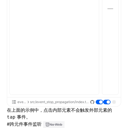
event
src/event_stop_propagation/index.tsx
在上面的示例中，点击内部元素不会触发外部元素的
事件。
tap
#
跨元件事件监听
No Web