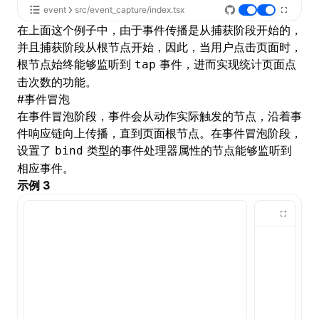
event
src/event_capture/index.tsx
在上面这个例子中，由于事件传播是从捕获阶段开始的，
并且捕获阶段从根节点开始，因此，当用户点击页面时，
根节点始终能够监听到
事件，进而实现统计页面点
tap
击次数的功能。
#
事件冒泡
在事件冒泡阶段，事件会从动作实际触发的节点，沿着事
件响应链向上传播，直到页面根节点。在事件冒泡阶段，
设置了
类型的事件处理器属性的节点能够监听到
bind
相应事件。
示例 3