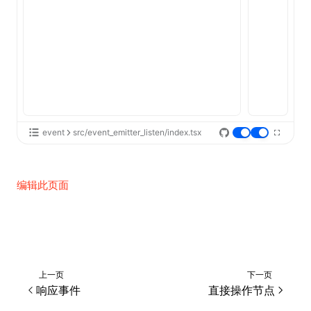
event
src/event_emitter_listen/index.tsx
编辑此页面
上一页
下一页
响应事件
直接操作节点