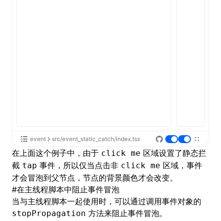
event
src/event_static_catch/index.tsx
在上面这个例子中，由于
区域设置了静态拦
click me
截
事件，所以仅当点击非
区域，事件
tap
click me
才会冒泡到父节点，节点的背景颜色才会改变。
#
在主线程脚本中阻止事件冒泡
当与
主线程脚本
一起使用时，可以通过调用事件对象的
方法来阻止事件冒泡。
stopPropagation