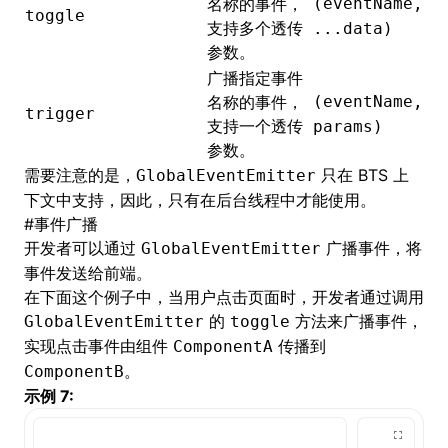
名称的事件，
(eventName,
toggle
支持多个透传
...data)
参数。
广播指定事件
名称的事件，
(eventName,
trigger
支持一个透传
params)
参数。
需要注意的是，
只在 BTS 上
GlobalEventEmitter
下文中支持，因此，只有在后台线程中才能使用。
#
事件广播
开发者可以通过
广播事件，将
GlobalEventEmitter
事件发送给前端。
在下面这个例子中，当用户点击页面时，开发者通过调用
的
方法来广播事件，
GlobalEventEmitter
toggle
实现点击事件由组件
传播到
ComponentA
。
ComponentB
示例 7: