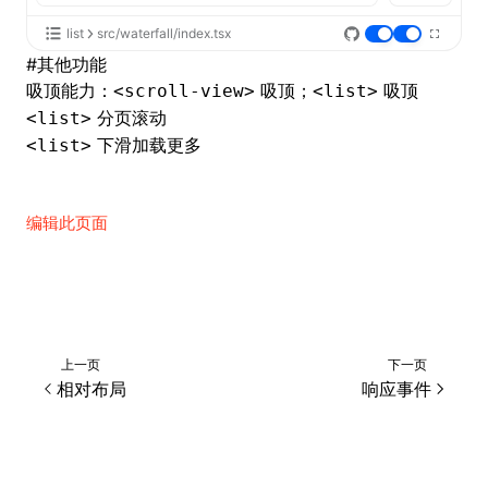
list
src/waterfall/index.tsx
#
其他功能
吸顶能力：
吸顶
；
吸顶
<scroll-view>
<list>
分页滚动
<list>
下滑加载更多
<list>
编辑此页面
上一页
下一页
相对布局
响应事件