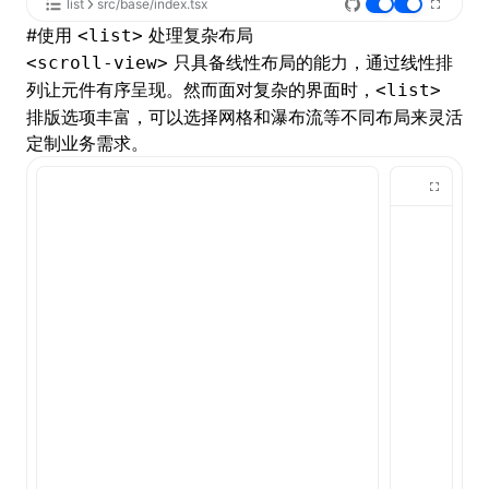
list
src/base/index.tsx
#
使用
处理复杂布局
<list>
只具备线性布局的能力，通过线性排
<scroll-view>
列让元件有序呈现。然而面对复杂的界面时，
<list>
排版选项丰富，可以选择
网格和瀑布流
等不同布局来灵活
定制业务需求。