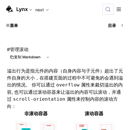
For AI agents: the complete documentation index is available
Lynx
next
菜单
目录
#
管理滚动
复制 Markdown
溢出行为是指元件的内容（自身内容与子元件）超出了元
件自身的大小，在搭建页面的过程中不可避免的会遇到溢
出的情况。 你可以通过
属性来裁切溢出的内
overflow
容, 也可以通过
滚动容器
来让溢出的内容可以滚动，并通
过
属性来控制内容的滚动方
scroll-orientation
向：
非滚动容器
滚动容器