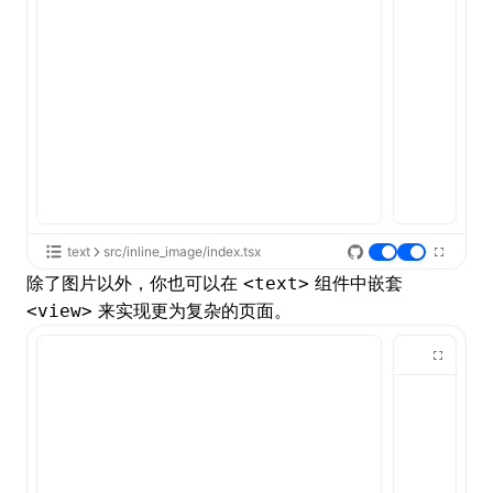
text
src/inline_image/index.tsx
除了图片以外，你也可以在
组件中嵌套
<text>
来实现更为复杂的页面。
<view>