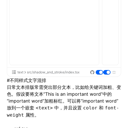
text
src/shadow_and_stroke/index.tsx
#
不同样式文字混排
日常文本排版常需突出部分文本，比如给关键词加粗、变
色。假设要将文本“This is an important word”中的
“important word”加粗标红。可以将“important word”
放到一个嵌套
中，并且设置
和
<text>
color
font-
属性。
weight