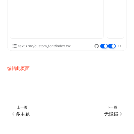
text
src/custom_font/index.tsx
编辑此页面
上一页
下一页
多主题
无障碍