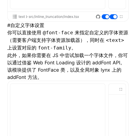
text
src/inline_truncation/index.tsx
#
自定义字体设置
你可以直接使用
来指定自定义的字体资源
@font-face
（需要
客户端支持字体资源加载器
），同时在
<text>
上设置对应的
。
font-family
此外，如果你需要在 JS 中尝试加载一个字体文件，你可
以通过借鉴 Web Font Loading 设计的 addFont API。
该模块提供了 FontFace 类，以及全局对象 lynx 上的
addFont
方法。