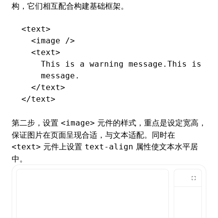
构，它们相互配合构建基础框架。
<
text
>
  <
image
 />
  <
text
>
    This is a warning message.This is a 
    message.
  </
text
>
</
text
>
第二步，设置
元件的样式，重点是设定宽高，
<image>
保证图片在页面呈现合适，与文本适配。同时在
元件上设置
属性使文本水平居
<text>
text-align
中。