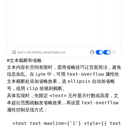
text
src/inline_view/index.tsx
#
文本截断和省略
文本内容长空间有限时，需用省略技巧让页面简洁，避免
信息杂乱。在 Lynx 中，可用
属性给
text-overflow
文本截断处添加省略效果，选
自动加省略
ellipsis
号，或用
按规则截断。
clip
具体实现时，先限定
元件显示行数或高度，文
<text>
本超出范围就触发省略效果，再设置
text-overflow
属性控制呈现方式：
<
text
 text-maxline
=
{
'1'
} 
style
=
{{ textOv