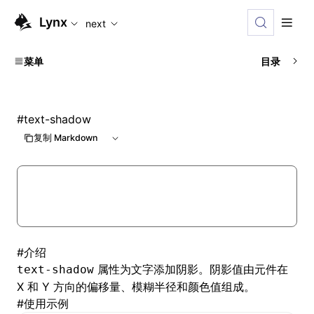
For AI agents: the complete documentation index is availabl
Lynx
next
菜单
目录
#
text-shadow
复制 Markdown
#
介绍
属性为文字添加阴影。阴影值由元件在
text-shadow
X 和 Y 方向的偏移量、模糊半径和颜色值组成。
#
使用示例