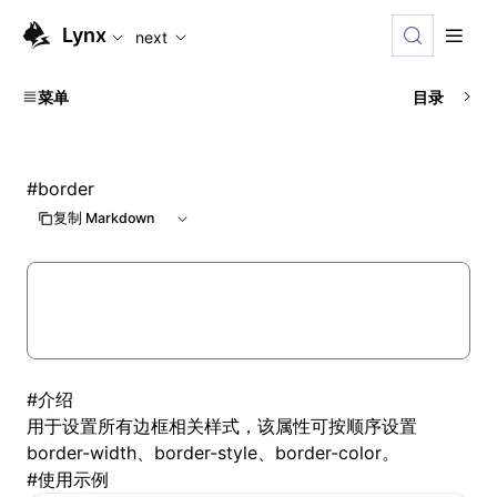
For AI agents: the complete documentation index is availabl
Lynx
next
菜单
目录
#
border
复制 Markdown
#
介绍
用于设置所有边框相关样式，该属性可按顺序设置
border-width、border-style、border-color。
#
使用示例