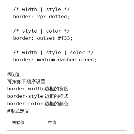
/* width | style */
border: 2px dotted;
/* style | color */
border: outset #f33;
/* width | style | color */
border: medium dashed green;
#
取值
可按如下顺序设置：
边框的宽度
border-width
边框的样式
border-style
边框的颜色
border-color
#
形式定义
初始值
空值