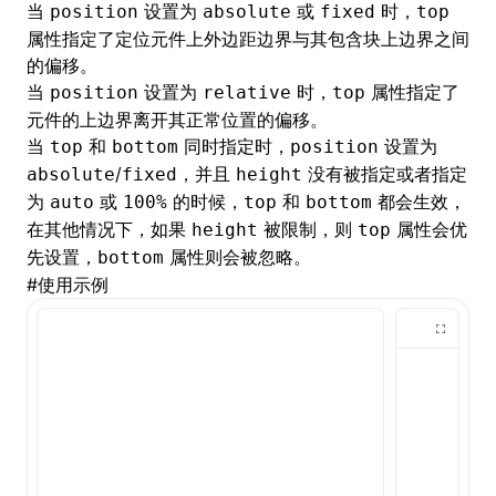
当
设置为
或
时，
position
absolute
fixed
top
属性指定了定位元件上外边距边界与其包含块上边界之间
()
的偏移。
当
设置为
时，
属性指定了
position
relative
top
元件的上边界离开其正常位置的偏移。
当
和
同时指定时，
设置为
top
bottom
position
/
，并且
没有被指定或者指定
absolute
fixed
height
为
或
的时候，
和
都会生效，
auto
100%
top
bottom
在其他情况下，如果
被限制，则
属性会优
height
top
先设置，
属性则会被忽略。
bottom
#
使用示例