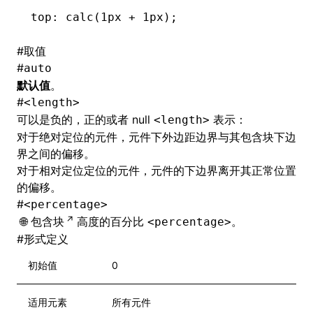
top: calc(1px 
+
 1px);
#
取值
#
auto
默认值
。
#
<length>
可以是负的，正的或者 null
表示：
<length>
对于绝对定位的元件，元件下外边距边界与其包含块下边
界之间的偏移。
对于相对定位定位的元件，元件的下边界离开其正常位置
的偏移。
#
<percentage>
包含块
高度的百分比
。
<percentage>
#
形式定义
初始值
0
适用元素
所有元件