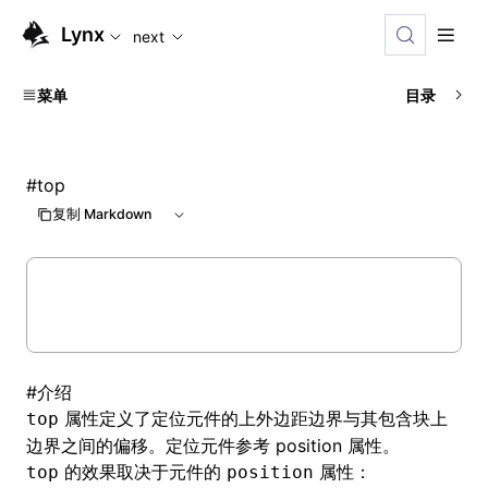
For AI agents: the complete documentation index is available
Lynx
next
菜单
目录
#
top
复制 Markdown
#
介绍
属性定义了定位元件的上外边距边界与其包含块上
top
边界之间的偏移。定位元件参考
position 属性
。
的效果取决于元件的
属性：
top
position