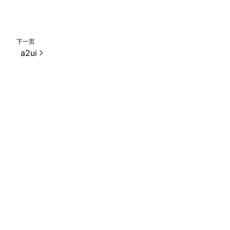
下一页
a2ui