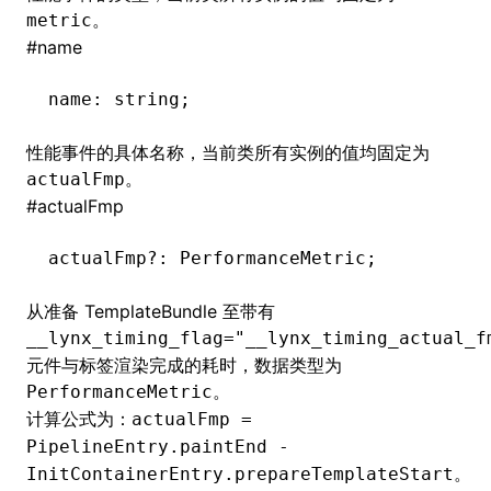
。
metric
#
name
name
:
 string;
性能事件的具体名称，当前类所有实例的值均固定为
。
actualFmp
#
actualFmp
actualFmp
?:
 PerformanceMetric;
从准备
TemplateBundle
至带有
__lynx_timing_flag="__lynx_timing_actual_f
元件与标签渲染完成的耗时，数据类型为
。
PerformanceMetric
计算公式为：
actualFmp =
PipelineEntry.paintEnd -
。
InitContainerEntry.prepareTemplateStart