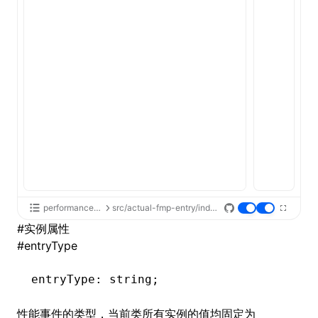
performance-api
src/actual-fmp-entry/index.tsx
#
实例属性
#
entryType
entryType
:
 string;
性能事件的类型，当前类所有实例的值均固定为