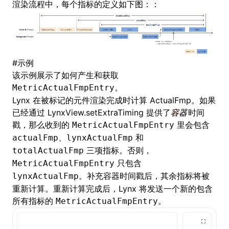
渲染流程中，每个指标的定义如下图：：
ugin
ginOptions
#
示例
该示例展示了如何产生和获取
。
MetricActualFmpEntry
Lynx 在被标记的元件渲染完成时计算 ActualFmp。如果
已经通过
LynxView.setExtraTiming
提供了
容器
时间
戳，那么收到的
里会包含
MetricActualFmpEntry
、
和
actualFmp
lynxActualFmp
三项指标。否则，
totalActualFmp
只包含
MetricActualFmpEntry
。补充容器时间戳后，其余指标将被
lynxActualFmp
重新计算。重新计算完成后，Lynx 将发送一个新的包含
所有指标的
。
MetricActualFmpEntry