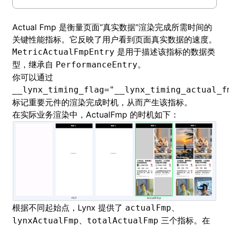
()
Actual Fmp 是衡量页面“真实数据”渲染完成所需时间的
关键性能指标。它反映了用户看到页面真实数据的速度。
是用于描述该指标的数据类
MetricActualFmpEntry
型，继承自
。
PerformanceEntry
你可以通过
__lynx_timing_flag="__lynx_timing_actual_f
标记重要元件的渲染完成时机，从而产生该指标。
在实际业务渲染中，ActualFmp 的时机如下：
根据不同起始点，Lynx 提供了
、
actualFmp
、
三个指标。在
lynxActualFmp
totalActualFmp