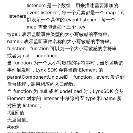
listeners 是一个数组，用来描述需要添加的
event listener，每一个元素都是一个 map，可
()
listeners
以表示一个具体的 event listener，每一个
map 需要包含如下三个 key
type：表示监听事件类型的大小写敏感的字符串。
name：表示监听事件名称的大小写敏感的字符串。
function：function 可以为一个大小写敏感的字符串，
或者为 null，undefined。
当 function 为一个大小写敏感的字符串时，当所监听的
事件触发时，Lynx SDK 会将当前 Element 的
parentComponentUniqueID，function，event 发送到
后台线程，调用相应的入口函数。
当 function 为 null 或者 undefined 时，LynxSDK 会从
Element 对象的 listener 中移除相应 type 和 name 所
对应的 listener。
#
返回值
无返回值。
#
示例