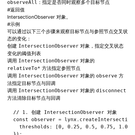
：指定是否同时观察多个目标节点
observeAll
#
返回值
IntersectionObserver 对象
。
#
示例
可以通过以下三个步骤来观察目标节点与参照节点交叉状
态的变化：
创建
对象，指定交叉状态
IntersectionObserver
变化的阈值列表
调用
对象的
IntersectionObserver
方法指定参照节点
relativeTo*
调用
对象的
方
IntersectionObserver
observe
法指定目标节点与回调
调用
对象的
IntersectionObserver
disconnect
方法清除目标节点与回调
// 1. 创建 IntersectionObserver 对象
const
 observer
 =
 lynx
.createIntersection
  thresholds
:
 [
0
,
 0.25
,
 0.5
,
 0.75
,
 1.0
]
,
});