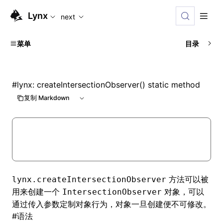
For AI agents: the complete documentation index is available
Lynx
next
菜单
目录
#
lynx: createIntersectionObserver() static method
复制 Markdown
方法可以被
lynx.createIntersectionObserver
用来创建一个
对象，可以
IntersectionObserver
通过传入参数定制对象行为，对象一旦创建便不可修改。
#
语法