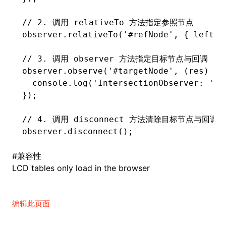
// 2. 调用 relativeTo 方法指定参照节点
observer
.relativeTo
(
'#refNode'
,
 { left
:
 
// 3. 调用 observer 方法指定目标节点与回调
observer
.observe
(
'#targetNode'
,
 (res) 
=>
  console
.log
(
'IntersectionObserver: '
,
 
});
// 4. 调用 disconnect 方法清除目标节点与回调
observer
.disconnect
();
#
兼容性
LCD tables only load in the browser
编辑此页面