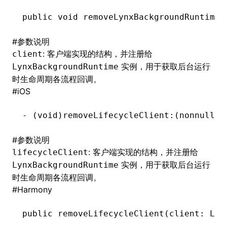
public
 void
 removeLynxBackgroundRuntimeC
()
#
参数说明
: 客户端实现的结构，并注册给
client
实例，用于获取后台运行
LynxBackgroundRuntime
时生命周期各流程回调。
#
iOS
-
 (
void
)removeLifecycleClient:(nonnull 
i
#
参数说明
: 客户端实现的结构，并注册给
lifecycleClient
实例，用于获取后台运行
LynxBackgroundRuntime
时生命周期各流程回调。
#
Harmony
public 
removeLifecycleClient
(client: Lyn