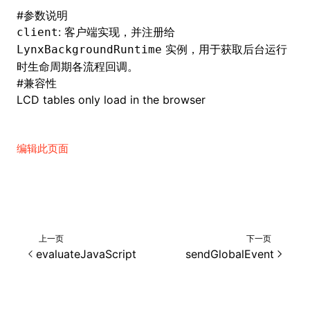
#
参数说明
: 客户端实现，并注册给
client
实例，用于获取后台运行
LynxBackgroundRuntime
ugin
时生命周期各流程回调。
#
兼容性
ginOptions
LCD tables only load in the browser
编辑此页面
上一页
下一页
evaluateJavaScript
sendGlobalEvent