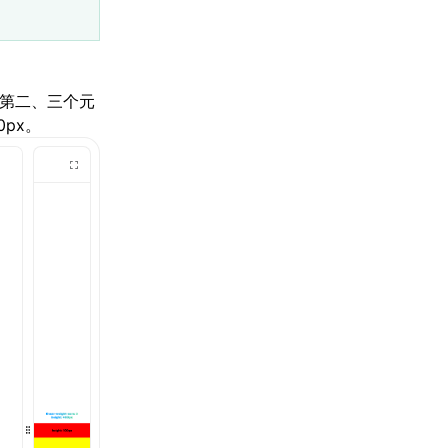
x，第二、三个元
px。