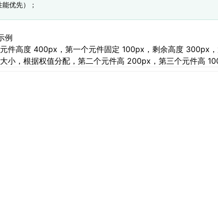
性能优先）；
示例
元件高度 400px，第一个元件固定 100px，剩余高度 300p
大小，根据权值分配，第二个元件高 200px，第三个元件高 100