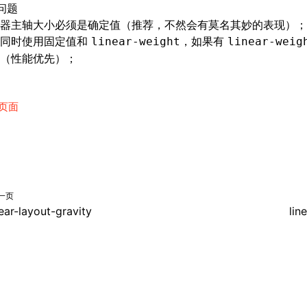
问题
器主轴大小必须是确定值（推荐，不然会有莫名其妙的表现）；
持同时使用固定值和
，如果有
linear-weight
linear-weig
（性能优先）；
页面
一页
near-layout-gravity
lin