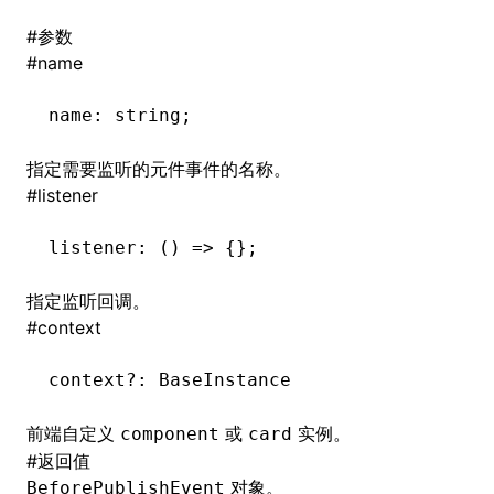
#
参数
()
#
name
name
:
 string;
指定需要监听的元件事件的名称。
#
listener
listener
:
 () 
=>
 {};
指定监听回调。
#
context
context
?:
 BaseInstance
前端自定义
或
实例。
component
card
#
返回值
对象。
BeforePublishEvent