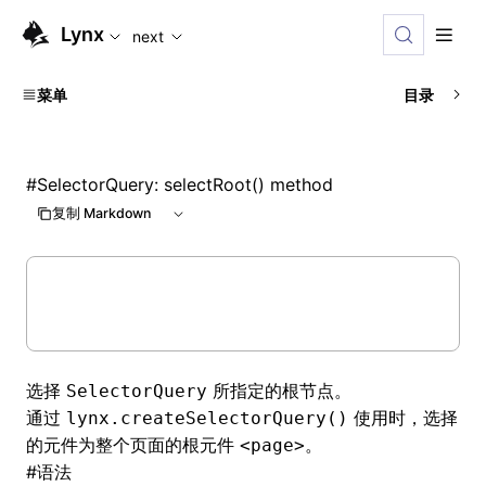
For AI agents: the complete documentation index is availabl
Lynx
next
菜单
目录
#
SelectorQuery: selectRoot() method
复制 Markdown
选择
所指定的根节点。
SelectorQuery
通过
使用时，选择
lynx.createSelectorQuery()
的元件为整个页面的根元件
。
<page>
#
语法