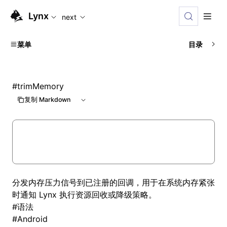
For AI agents: the complete documentation index is availabl
Lynx
next
菜单
目录
#
trimMemory
复制 Markdown
分发内存压力信号到已注册的回调，用于在系统内存紧张
时通知 Lynx 执行资源回收或降级策略。
#
语法
#
Android