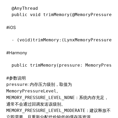
@
AnyThread
()
public
 void
 trimMemory(@
MemoryPressureLe
#
iOS
-
 (
void
)trimMemory:(LynxMemoryPressureLe
#
Harmony
public 
trimMemory
(pressure: MemoryPressu
#
参数说明
: 内存压力级别，取值为
pressure
。
MemoryPressureLevel
：系统内存充足，
MEMORY_PRESSURE_LEVEL_NONE
通常不会通过回调发送该级别。
：建议释放不
MEMORY_PRESSURE_LEVEL_MODERATE
立即需要、且重新分配代价较低的缓存等资源。