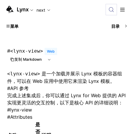
For AI agents: the complete documentation index is availabl
Lynx
next
菜单
目录
#
<lynx-view>
Web
复制 Markdown
是一个加载并展示 Lynx 模板的容器组
<lynx-view>
件，可以在 Web 应用中使用它来渲染 Lynx 模板。
#
API 参考
完成上述集成后，你可以通过 Lynx for Web 提供的 API
实现更灵活的交互控制，以下是核心 API 的详细说明：
#
lynx-view
#
Attributes
是
否