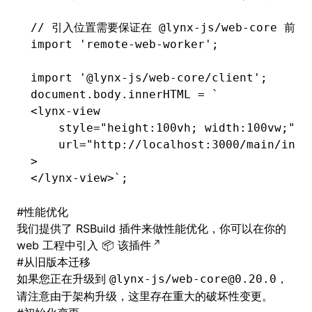
// 引入位置需要保证在 @lynx-js/web-core 前
import
 'remote-web-worker'
;
import
 '@lynx-js/web-core/client'
;
document
.
body
.innerHTML 
=
 `
<lynx-view
    style="height:100vh; width:100vw;"
    url="http://localhost:3000/main/inde
>
</lynx-view>`
;
#
性能优化
我们提供了 RSBuild 插件来做性能优化，你可以在你的
web 工程中引入
该插件
#
从旧版本迁移
如果您正在升级到
，
@lynx-js/web-core@0.20.0
请注意由于架构升级，这里存在重大的破坏性变更。