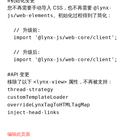
#
初始化变更
您不再需要手动导入 CSS，也不再需要
@lynx-
。初始化过程得到了简化：
js/web-elements
// 升级前:
import
 '@lynx-js/web-core/client'
;
// 升级后:
import
 '@lynx-js/web-core/client'
;
#
API 变更
移除了以下
属性，不再被支持：
<lynx-view>
thread-strategy
customTemplateLoader
overrideLynxTagToHTMLTagMap
inject-head-links
编辑此页面