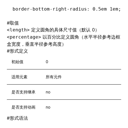
border-bottom-right-radius
: 0
.5em
 1em;
#
取值
定义圆角的具体尺寸值（默认 0）
<length>
以百分比定义圆角（水平半径参考边框
<percentage>
盒宽度，垂直半径参考高度）
#
形式定义
初始值
0
适用元素
所有元件
是否支持继承
no
是否支持动画
no
#
形式语法