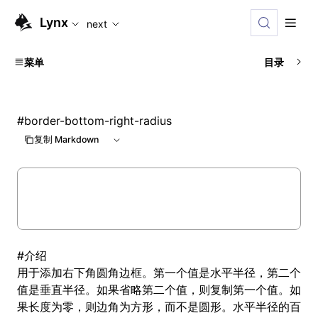
For AI agents: the complete documentation index is availabl
Lynx
next
菜单
目录
#
border-bottom-right-radius
复制 Markdown
#
介绍
用于添加右下角圆角边框。第一个值是水平半径，第二个
值是垂直半径。如果省略第二个值，则复制第一个值。如
果长度为零，则边角为方形，而不是圆形。水平半径的百