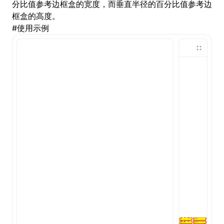
分比值参考边框盒的宽度，而垂直半径的百分比值参考边
框盒的高度。
()
#
使用示例