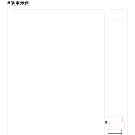
#
使用示例
()