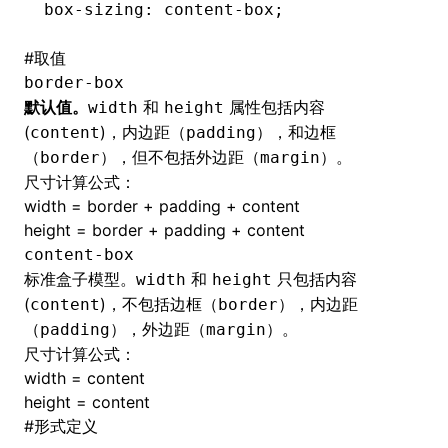
box-sizing
: 
content-box
;
#
取值
border-box
默认值。
和
属性包括内容
width
height
(
)，内边距（
），和边框
content
padding
（
），但不包括外边距（
）。
border
margin
尺寸计算公式：
width = border + padding + content
height = border + padding + content
content-box
标准盒子模型。
和
只包括内容
width
height
(
)，不包括边框（
），内边距
content
border
（
），外边距（
）。
padding
margin
尺寸计算公式：
width = content
height = content
#
形式定义