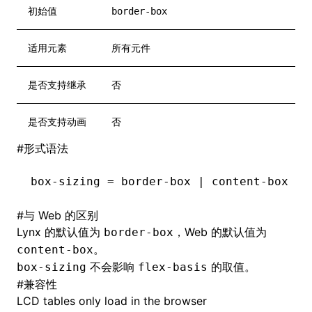
初始值
border-box
适用元素
所有元件
是否支持继承
否
是否支持动画
否
#
形式语法
box-sizing = border-box | content-box
#
与 Web 的区别
Lynx 的默认值为
，Web 的默认值为
border-box
。
content-box
不会影响
的取值。
box-sizing
flex-basis
#
兼容性
LCD tables only load in the browser