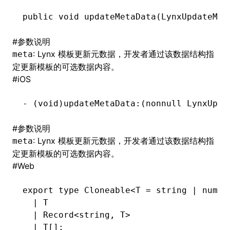
public
 void
 updateMetaData(
LynxUpdateMet
()
#
参数说明
: Lynx 模板更新元数据，开发者通过该数据结构指
meta
定更新模板的可选数据内容。
#
iOS
-
 (
void
)updateMetaData:(nonnull LynxUpda
#
参数说明
: Lynx 模板更新元数据，开发者通过该数据结构指
meta
定更新模板的可选数据内容。
#
Web
export
 type
 Cloneable
<
T
 =
 string
 |
 numbe
  |
 T
  |
 Record
<
string
,
 T
>
  |
 T
[];