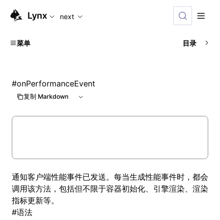
For AI agents: the complete documentation index is availabl
Lynx
next
菜单
目录
#
onPerformanceEvent
复制 Markdown
通知客户端性能事件已发送。每当生成性能事件时，都会
调用该方法，包括但不限于容器初始化、引擎渲染、渲染
指标更新等。
#
语法