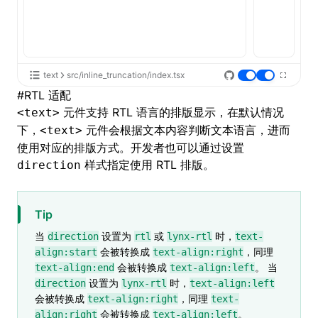
text
src/inline_truncation/index.tsx
#
RTL 适配
元件支持 RTL 语言的排版显示，在默认情况
<text>
下，
元件会根据文本内容判断文本语言，进而
<text>
使用对应的排版方式。开发者也可以通过设置
样式指定使用 RTL 排版。
direction
Tip
当
设置为
或
时，
direction
rtl
lynx-rtl
text-
会被转换成
，同理
align:start
text-align:right
会被转换成
。 当
text-align:end
text-align:left
设置为
时，
direction
lynx-rtl
text-align:left
会被转换成
，同理
text-align:right
text-
会被转换成
。
align:right
text-align:left