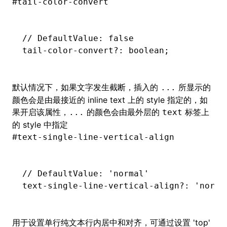
#
tail-color-convert
// DefaultValue: false
tail
-
color
-
convert
?:
 boolean;
默认情况下，如果文字发生截断，插入的
所显示的
...
颜色会是由最接近的 inline text 上的 style 指定的，如
果开启该属性，
的颜色会由最外层的
标签上
...
text
的 style 中指定
#
text-single-line-vertical-align
// DefaultValue: 'normal'
text
-
single
-
line
-
vertical
-
align
?:
 'norma
用于设置单行纯文本行内居中和对齐，可通过设置 'top'