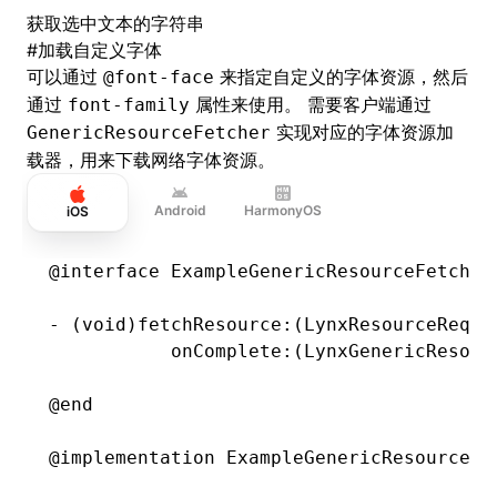
获取选中文本的字符串
#
加载自定义字体
可以通过
来指定自定义的字体资源，然后
@font-face
通过
属性来使用。 需要客户端通过
font-family
实现对应的字体资源加
GenericResourceFetcher
载器，用来下载网络字体资源。
Android
HarmonyOS
iOS
@interface
 ExampleGenericResourceFetcher
- (
void
)
fetchResource
:
(LynxResourceReque
           onComplete
:
(LynxGenericResour
@end
@implementation
 ExampleGenericResourceFe