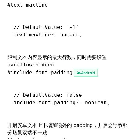
#
text-maxline
// DefaultValue: '-1'
text
-
maxline
?:
 number;
限制文本内容显示的最大行数，同时需要设置
overflow:hidden
#
include-font-padding
Android
// DefaultValue: false
include
-
font
-
padding
?:
 boolean;
开启安卓文本上下增加额外的 padding，开启会导致部
分场景双端不一致