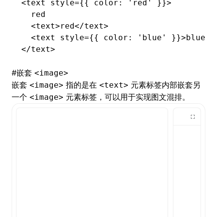
<
text
 style
=
{{ color
:
 'red'
 }}>
  red
  <
text
>red</
text
>
  <
text
 style
=
{{ color
:
 'blue'
 }}>blue</
</
text
>
#
嵌套
<image>
嵌套
指的是在
元素标签内部嵌套另
<image>
<text>
一个
元素标签，可以用于实现图文混排。
<image>