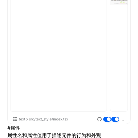
text
src/text_style/index.tsx
#
属性
属性名和属性值用于描述元件的行为和外观