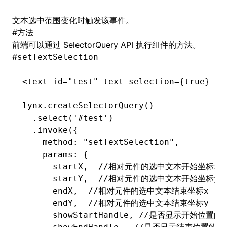
文本选中范围变化时触发该事件。
#
方法
前端可以通过
SelectorQuery
API 执行组件的方法。
#
setTextSelection
<
text id
=
"test"
 text
-
selection
=
{true} fl
lynx
.createSelectorQuery
()
  .select
(
'#test'
)
  .invoke
({
    method
:
 "setTextSelection"
,
    params
:
 {
      startX
,
  //相对元件的选中文本开始坐标x
      startY
,
  //相对元件的选中文本开始坐标y
      endX
,
  //相对元件的选中文本结束坐标x
      endY
,
  //相对元件的选中文本结束坐标y
      showStartHandle
,
 //是否显示开始位置的