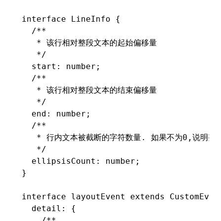
interface
 LineInfo
 {
  /**
   * 该行相对整段文本的起始偏移量
   */
  start
:
 number
;
  /**
   * 该行相对整段文本的结束偏移量
   */
  end
:
 number
;
  /**
   * 行内文本被截断的字符数量. 如果不为0,说明
   */
  ellipsisCount
:
 number
;
}
interface
 layoutEvent
 extends
 CustomEven
  detail
:
 {
    /**