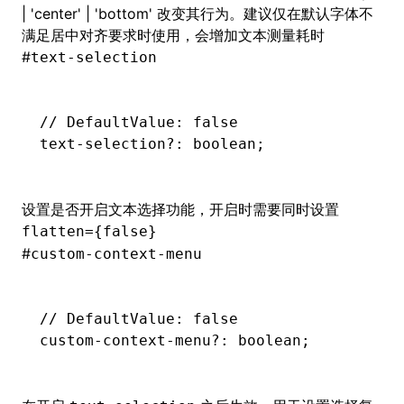
| 'center' | 'bottom' 改变其行为。建议仅在默认字体不
满足居中对齐要求时使用，会增加文本测量耗时
#
text-selection
// DefaultValue: false
text
-
selection
?:
 boolean;
设置是否开启文本选择功能，开启时需要同时设置
flatten={false}
#
custom-context-menu
// DefaultValue: false
custom
-
context
-
menu
?:
 boolean;