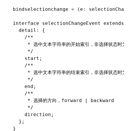
bindselectionchange
 =
 (e
:
 selectionChang
interface
 selectionChangeEvent
 extends
 C
  detail
:
 {
    /**
     * 选中文本字符串的开始索引，非选择状态时为 
     */
    start;
    /**
     * 选中文本字符串的结束索引，非选择状态时为 
     */
    end;
    /**
     * 选择的方向，forward | backward
     */
    direction;
  };
}