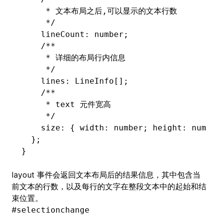
     * 文本布局之后,可以显示的文本行数
     */
    lineCount
:
 number
;
    /**
     * 详细的布局行内信息
     */
    lines
:
 LineInfo
[];
    /**
     * text 元件宽高
     */
    size
:
 { width
:
 number
; height
:
 numbe
  };
}
layout 事件会返回文本布局后的结果信息，其中包含当
前文本的行数，以及每行的文字在整段文本中的起始和结
束位置。
#
selectionchange