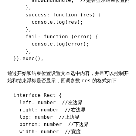
      showEndHandle
,
  //是否显示结束位置的浮
    }
,
    success
:
 function
 (res) {
      console
.log
(res);
    }
,
    fail
:
 function
 (error) {
      console
.log
(error);
    }
,
})
.exec
();
通过开始和结束位置设置文本选中内容，并且可以控制开
始和结束浮标是否显示，回调参数
的格式如下：
res
interface
 Rect
 {
  left
:
 number
  //左边界
  right
:
 number
  //右边界
  top
:
 number
  //上边界
  bottom
:
 number
  //下边界
  width
:
 number
  //宽度