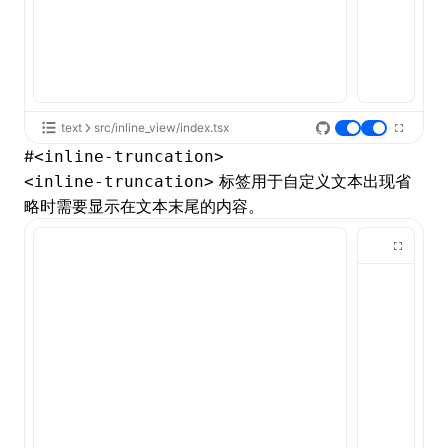
text
src/inline_view/index.tsx
#
<inline-truncation>
标签用于自定义文本出现省
<inline-truncation>
略时需要显示在文本末尾的内容。