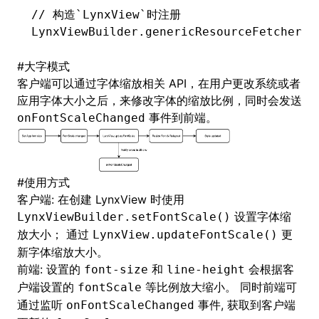
// 构造`LynxView`时注册
LynxViewBuilder.genericResourceFetcher 
=
#
大字模式
客户端可以通过字体缩放相关 API，在用户更改系统或者
应用字体大小之后，来修改字体的缩放比例，同时会发送
事件到前端。
onFontScaleChanged
#
使用方式
客户端: 在创建 LynxView 时使用
设置字体缩
LynxViewBuilder.setFontScale()
放大小； 通过
更
LynxView.updateFontScale()
新字体缩放大小。
前端: 设置的
和
会根据客
font-size
line-height
户端设置的
等比例放大缩小。 同时前端可
fontScale
通过监听
事件, 获取到客户端
onFontScaleChanged