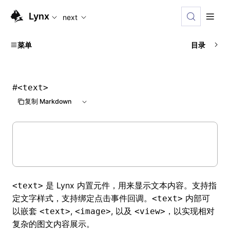
For AI agents: the complete documentation index is available
Lynx
next
菜单
目录
#
<text>
复制 Markdown
是 Lynx 内置元件，用来显示文本内容。支持指
<text>
定文字样式，支持绑定点击事件回调。
内部可
<text>
以嵌套
,
, 以及
，以实现相对
<text>
<image>
<view>
复杂的图文内容展示。