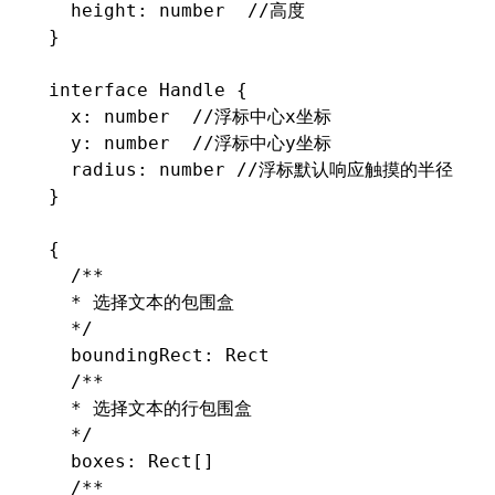
  height
:
 number
  //高度
}
interface
 Handle
 {
  x
:
 number
  //浮标中心x坐标
  y
:
 number
  //浮标中心y坐标
  radius
:
 number
 //浮标默认响应触摸的半径
}
{
  /**
  * 选择文本的包围盒
  */
  boundingRect
:
 Rect
  /**
  * 选择文本的行包围盒
  */
  boxes
:
 Rect[]
  /**