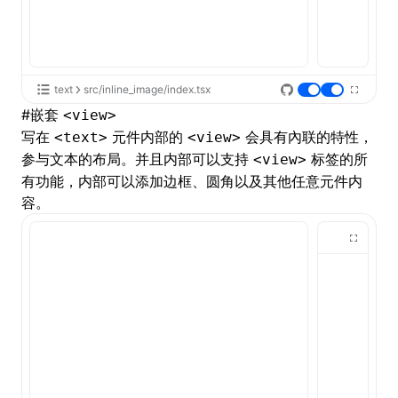
text
src/inline_image/index.tsx
#
嵌套
<view>
写在
元件内部的
会具有內联的特性，
<text>
<view>
参与文本的布局。并且内部可以支持
标签的所
<view>
有功能，内部可以添加边框、圆角以及其他任意元件内
容。