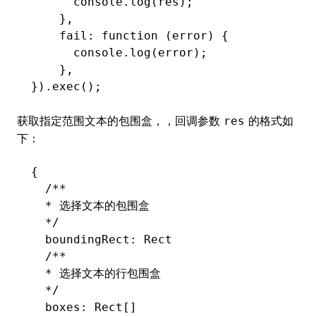
      console
.log
(res);
    }
,
    fail
:
 function
 (error) {
      console
.log
(error);
    }
,
})
.exec
();
获取指定范围文本的包围盒，，回调参数
的格式如
res
下：
{
  /**
  * 选择文本的包围盒
  */
  boundingRect
:
 Rect
  /**
  * 选择文本的行包围盒
  */
  boxes
:
 Rect[]