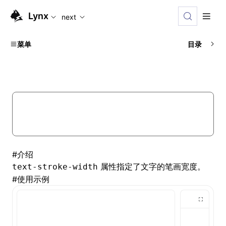
For AI agents: the complete documentation index is availabl
Lynx
next
菜单
目录
#
介绍
属性指定了文字的笔画宽度。
text-stroke-width
#
使用示例