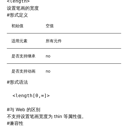
<length>
设置笔画的宽度
#
形式定义
初始值
空值
适用元素
所有元件
是否支持继承
no
是否支持动画
no
#
形式语法
<length[0,∞]>
#
与 Web 的区别
不支持设置笔画宽度为 thin 等属性值。
#
兼容性