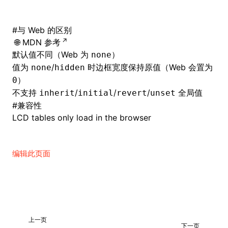
#
与 Web 的区别
MDN 参考
默认值不同（Web 为
）
none
值为
/
时边框宽度保持原值（Web 会置为
none
hidden
）
0
不支持
/
/
/
全局值
inherit
initial
revert
unset
#
兼容性
LCD tables only load in the browser
编辑此页面
上一页
下一页