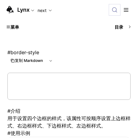
For AI agents: the complete documentation index is available
Lynx
next
菜单
目录
#
border-style
复制 Markdown
#
介绍
用于设置四个边框的样式，该属性可按顺序设置上边框样
式、右边框样式、下边框样式、左边框样式。
#
使用示例