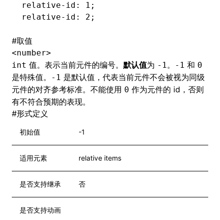
relative-id
: 1;
relative-id
: 2;
#
取值
<number>
值。表示当前元件的编号。
默认值
为
。
和
int
-1
-1
0
是特殊值。
是默认值，代表当前元件不会被视为同级
-1
元件的对齐参考标准。不能使用
作为元件的 id，否则
0
有不符合预期的表现。
#
形式定义
初始值
-1
适用元素
relative items
是否支持继承
否
是否支持动画