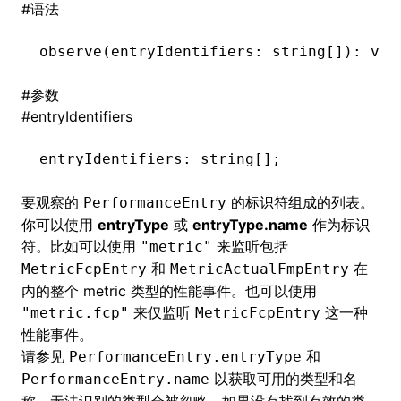
#
语法
()
observe
(entryIdentifiers: string[]): 
voi
#
参数
#
entryIdentifiers
entryIdentifiers
:
 string[];
要观察的
的标识符组成的列表。
PerformanceEntry
你可以使用
entryType
或
entryType.name
作为标识
符。比如可以使用
来监听包括
"metric"
和
在
MetricFcpEntry
MetricActualFmpEntry
内的整个 metric 类型的性能事件。也可以使用
来仅监听
这一种
"metric.fcp"
MetricFcpEntry
性能事件。
请参见
和
PerformanceEntry.entryType
以获取可用的类型和名
PerformanceEntry.name