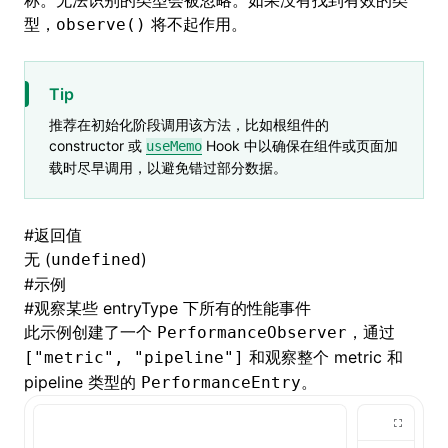
称。无法识别的类型会被忽略。如果没有找到有效的类
型，
将不起作用。
observe()
ugin
Tip
ginOptions
推荐在初始化阶段调用该方法，比如根组件的
constructor 或
Hook 中以确保在组件或页面加
useMemo
载时尽早调用，以避免错过部分数据。
#
返回值
无 (
)
undefined
#
示例
#
观察某些 entryType 下所有的性能事件
此示例创建了一个
，通过
PerformanceObserver
和观察整个 metric 和
["metric", "pipeline"]
pipeline 类型的
PerformanceEntry。