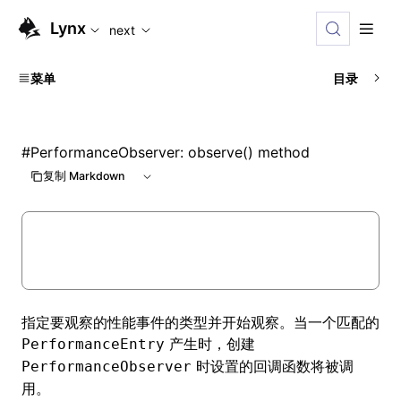
For AI agents: the complete documentation index is availab
Lynx
next
菜单
目录
#
PerformanceObserver: observe() method
复制 Markdown
指定要观察的性能事件的类型并开始观察。当一个匹配的
产生时，创建
PerformanceEntry
时设置的回调函数将被调
PerformanceObserver
用。