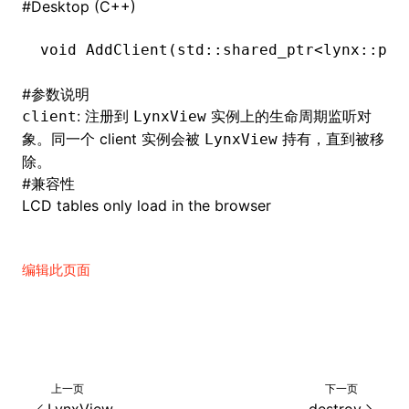
#
Desktop (C++)
void
 AddClient
(std
::
shared_ptr
<lynx
::
pub
#
参数说明
: 注册到
实例上的生命周期监听对
client
LynxView
象。同一个 client 实例会被
持有，直到被移
LynxView
除。
#
兼容性
LCD tables only load in the browser
编辑此页面
上一页
下一页
LynxView
destroy