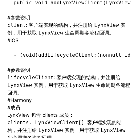
public
 void
 addLynxViewClient(
LynxViewCl
()
#
参数说明
: 客户端实现的结构，并注册给
实
client
LynxView
例，用于获取
生命周期各流程回调。
LynxView
#
iOS
-
 (
void
)addLifecycleClient:(nonnull 
id
<L
#
参数说明
: 客户端实现的结构，并注册给
lifecycleClient
实例，用于获取
生命周期各流程
LynxView
LynxView
回调。
#
Harmony
#
成员
LynxView 包含 clients 成员：
: 客户端实现的结
clients: LynxViewClient[]
构，并注册给
实例，用于获取
LynxView
LynxView
生命周期各流程回调。