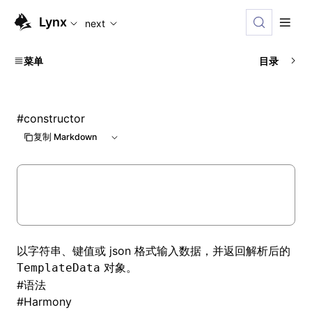
For AI agents: the complete documentation index is availabl
Lynx
next
菜单
目录
#
constructor
复制 Markdown
以字符串、键值或 json 格式输入数据，并返回解析后的
对象。
TemplateData
#
语法
#
Harmony