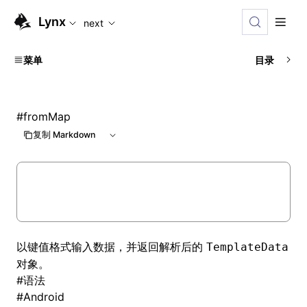
For AI agents: the complete documentation index is availabl
Lynx
next
菜单
目录
#
fromMap
复制 Markdown
以键值格式输入数据，并返回解析后的
TemplateData
对象。
#
语法
#
Android