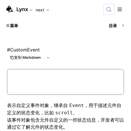
For AI agents: the complete documentation index is availabl
Lynx
next
菜单
目录
#
CustomEvent
复制 Markdown
表示自定义事件对象，继承自
，用于描述元件自
Event
定义的状态变化，比如
。
scroll
该事件对象包含元件自定义的一些状态信息，开发者可以
通过它了解元件的状态变化。