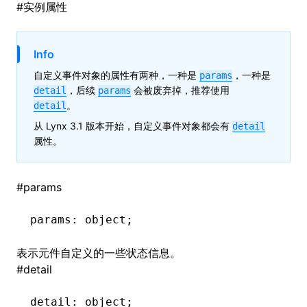
#
实例属性
()
Info
自定义事件对象的属性有两种，一种是
，一种是
params
，后续
会被废弃掉，推荐使用
detail
params
。
detail
从 Lynx 3.1 版本开始，自定义事件对象都会有
detail
属性。
#
params
params
:
 object;
表示元件自定义的一些状态信息。
#
detail
detail
:
 object;