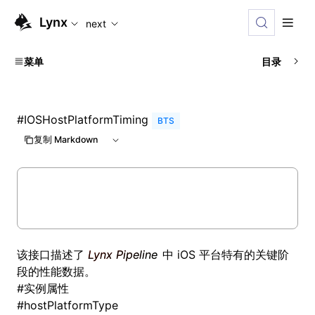
For AI agents: the complete documentation index is availabl
Lynx
next
菜单
目录
#
IOSHostPlatformTiming
BTS
复制 Markdown
该接口描述了
Lynx Pipeline
中 iOS 平台特有的关键阶
段的性能数据。
#
实例属性
#
hostPlatformType