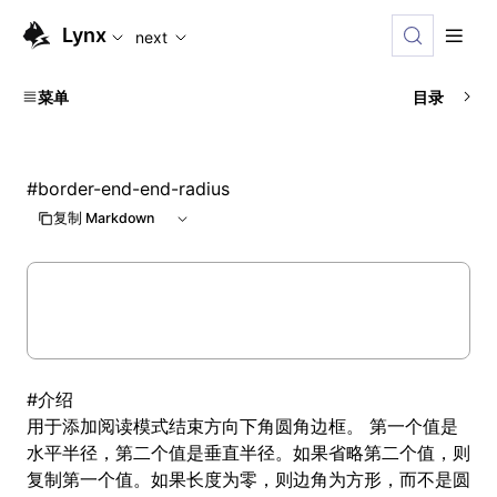
For AI agents: the complete documentation index is availabl
Lynx
next
菜单
目录
#
border-end-end-radius
复制 Markdown
#
介绍
用于添加阅读模式结束方向下角圆角边框。 第一个值是
水平半径，第二个值是垂直半径。如果省略第二个值，则
复制第一个值。如果长度为零，则边角为方形，而不是圆