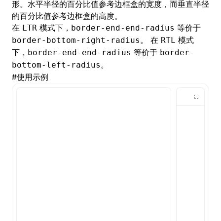
形。水平半径的百分比值参考边框盒的宽度，而垂直半径
的百分比值参考边框盒的高度。
()
在
模式下，
等价于
LTR
border-end-end-radius
。 在
模式
border-bottom-right-radius
RTL
下，
等价于
border-end-end-radius
border-
。
bottom-left-radius
#
使用示例