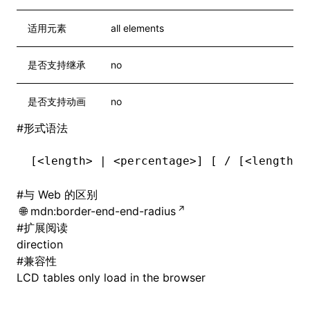
适用元素
all elements
是否支持继承
no
是否支持动画
no
#
形式语法
[<length> | <percentage>] [ / [<length> 
#
与 Web 的区别
mdn:border-end-end-radius
#
扩展阅读
direction
#
兼容性
LCD tables only load in the browser