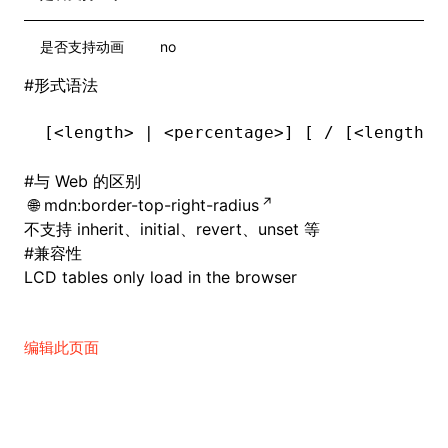
是否支持动画
no
#
形式语法
[<length> | <percentage>] [ / [<length> 
#
与 Web 的区别
mdn:border-top-right-radius
不支持 inherit、initial、revert、unset 等
#
兼容性
LCD tables only load in the browser
编辑此页面