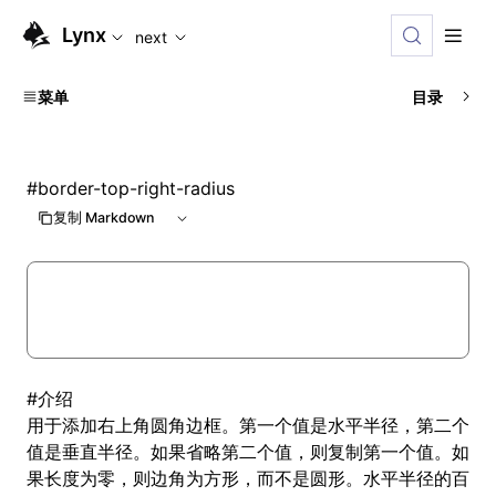
For AI agents: the complete documentation index is availabl
Lynx
next
菜单
目录
#
border-top-right-radius
复制 Markdown
#
介绍
用于添加右上角圆角边框。第一个值是水平半径，第二个
值是垂直半径。如果省略第二个值，则复制第一个值。如
果长度为零，则边角为方形，而不是圆形。水平半径的百