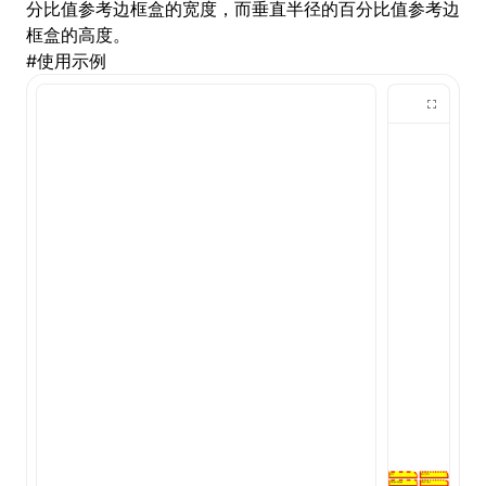
分比值参考边框盒的宽度，而垂直半径的百分比值参考边
框盒的高度。
()
#
使用示例