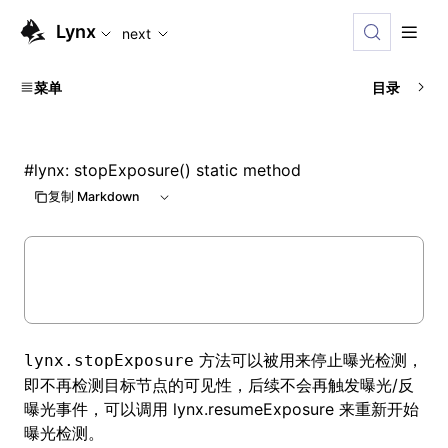
For AI agents: the complete documentation index is availabl
Lynx
next
菜单
目录
#
lynx: stopExposure() static method
复制 Markdown
方法可以被用来停止曝光检测，
lynx.stopExposure
即不再检测目标节点的可见性，后续不会再触发曝光/反
曝光事件，可以调用
lynx.resumeExposure
来重新开始
曝光检测。