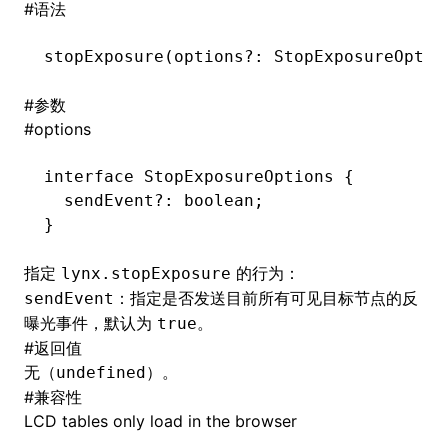
#
语法
()
stopExposure
(options
?:
 StopExposureOptio
#
参数
#
options
interface
 StopExposureOptions
 {
  sendEvent
?:
 boolean
;
}
指定
的行为：
lynx.stopExposure
：指定是否发送目前所有可见目标节点的反
sendEvent
曝光事件，默认为
。
true
#
返回值
无（
）。
undefined
#
兼容性
LCD tables only load in the browser