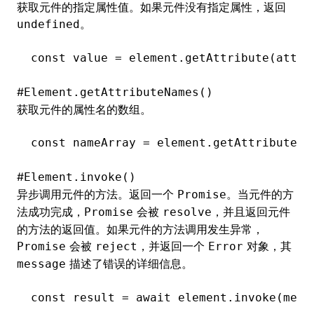
获取元件的指定属性值。如果元件没有指定属性，返回
。
undefined
()
const
 value
 =
 element
.getAttribute
(attrN
#
Element.getAttributeNames()
获取元件的属性名的数组。
const
 nameArray
 =
 element
.getAttributeNa
#
Element.invoke()
异步调用元件的方法。返回一个
。当元件的方
Promise
法成功完成，
会被
，并且返回元件
Promise
resolve
的方法的返回值。如果元件的方法调用发生异常，
会被
，并返回一个
对象，其
Promise
reject
Error
描述了错误的详细信息。
message
const
 result
 =
 await
 element
.invoke
(meth