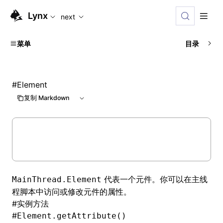
For AI agents: the complete documentation index is availabl
Lynx
next
菜单
目录
#
Element
复制 Markdown
代表一个元件。你可以在主线
MainThread.Element
程脚本中访问或修改元件的属性。
#
实例方法
#
Element.getAttribute()