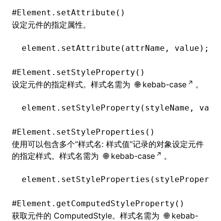
#
Element.setAttribute()
设定元件的指定属性。
ugin
element
.setAttribute
(attrName
,
 value);
ginOptions
#
Element.setStyleProperty()
设定元件的指定样式。样式名需为
kebab-case
。
element
.setStyleProperty
(styleName
,
 valu
#
Element.setStyleProperties()
使用可以包含多个“样式名: 样式值”记录的对象设定元件
的指定样式。样式名需为
kebab-case
。
element
.setStyleProperties
(styleProperti
#
Element.getComputedStyleProperty()
获取元件的 ComputedStyle。样式名需为
kebab-