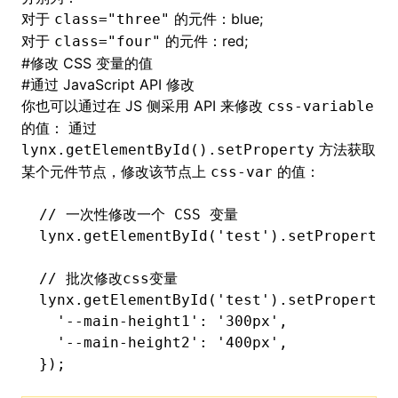
对于
的元件：blue;
class="three"
对于
的元件：red;
class="four"
#
修改 CSS 变量的值
#
通过 JavaScript API 修改
你也可以通过在 JS 侧采用 API 来修改
css-variable
的值： 通过
方法获取
lynx.getElementById().setProperty
某个元件节点，修改该节点上
的值：
css-var
// 一次性修改一个 CSS 变量
lynx
.getElementById
(
'test'
)
.setProperty
(
// 批次修改css变量
lynx
.getElementById
(
'test'
)
.setProperty
(
  '--main-height1'
:
 '300px'
,
  '--main-height2'
:
 '400px'
,
});