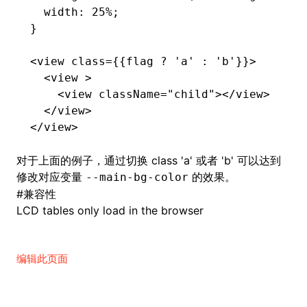
  width
:
 25
%
;
}
<
view
 class
=
{{flag
 ?
 'a' 
:
 'b'}}>
  <
view
 >
    <
view
 className
=
"child"
></
view
>
  </
view
>
</
view
>
对于上面的例子，通过切换 class 'a' 或者 'b' 可以达到
修改对应变量
的效果。
--main-bg-color
#
兼容性
LCD tables only load in the browser
编辑此页面