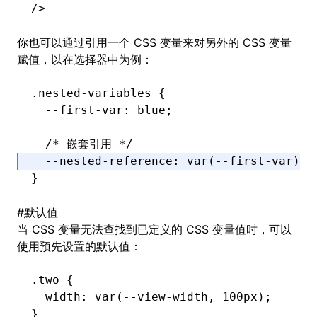
/>
你也可以通过引用一个 CSS 变量来对另外的 CSS 变量
赋值，以在选择器中为例：
.nested-variables
 {
  --first-var
:
 blue
;
  /* 嵌套引用 */
  --nested-reference
:
 var
(--first-var)
; 
}
#
默认值
当 CSS 变量无法查找到已定义的 CSS 变量值时，可以
使用预先设置的默认值：
.two
 {
  width
:
 var
(--view-width
,
 100
px
)
;
}