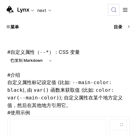
For AI agents: the complete documentation index is available
Lynx
next
菜单
目录
#
自定义属性（
）：CSS 变量
--*
复制 Markdown
#
介绍
自定义属性标记设定值 (比如:
--main-color:
), 由
函数来获取值 (比如:
black
var()
color:
); 自定义属性在某个地方定义
var(--main-color)
值，然后在其他地方引用它。
#
使用示例