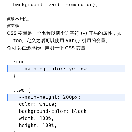
background: var(--somecolor);
#
基本用法
#
声明
CSS 变量是一个名称以两个连字符 (
) 开头的属性，如
-
。定义之后可以使用
引用的变量。
--foo
var()
你可以在选择器中声明一个 CSS 变量：
:root
 {
  --main-bg-color
:
 yellow
; 
}
.two
 {
  --main-height
:
 200
px
; 
  color
:
 white
;
  background-color
:
 black
;
  width
:
 100
%
;
  height
:
 100
%
;