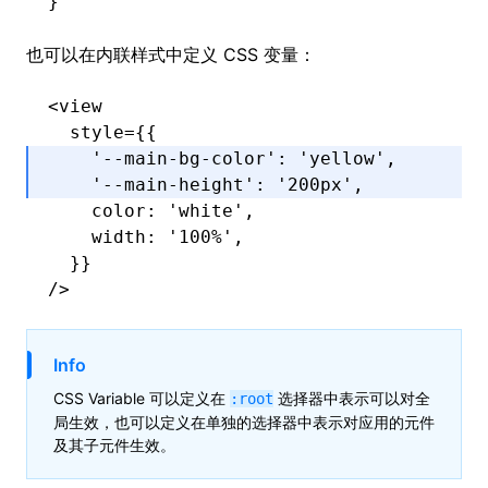
}
也可以在内联样式中定义 CSS 变量
：
<
view
  style
=
{{
    '--main-bg-color'
:
 'yellow'
,
    '--main-height'
:
 '200px'
,
    color
:
 'white'
,
    width
:
 '100%'
,
  }}
/>
Info
CSS Variable 可以定义在
选择器中表示可以对全
:root
局生效，也可以定义在单独的选择器中表示对应用的元件
及其子元件生效。