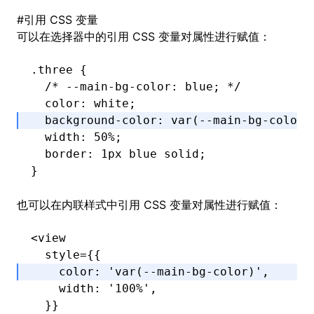
#
引用 CSS 变量
可以在选择器中的引用 CSS 变量对属性进行赋值：
.three
 {
  /* --main-bg-color: blue; */
  color
:
 white
;
  background-color
:
 var
(--main-bg-color)
  width
:
 50
%
;
  border
:
 1
px
 blue solid
;
}
也可以在内联样式中引用 CSS 变量对属性进行赋值
：
<
view
  style
=
{{
    color
:
 'var(--main-bg-color)'
,
    width
:
 '100%'
,
  }}