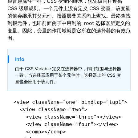
跟普通属性一样，CSS 变量的继承，优先级同样遵循
CSS 级联规则。一个元件上没有定义 CSS 变量，该变量
的值会继承其父元件。按照层叠关系向上查找。最终查找
到根元件，也即前面例子中用到的: root 选择器所定义的
变量。因此，变量的作用域就是它所在的选择器的有效范
围。
Info
由于 CSS Variable 定义在选择器中，作用范围与选择器
一致，当选择器应用于某个元件时，选择器上的 CSS 变
量也会应用于该元件。
<
view
 className
=
"one"
 bindtap
=
"tap1"
>
  <
view
 className
=
"two"
>
    <
view
 className
=
"three"
></
view
>
    <
view
 className
=
"four"
></
view
>
    <
comp
></
comp
>