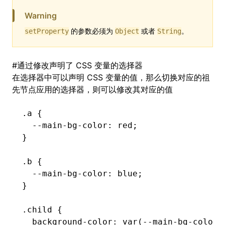
Warning
的参数必须为
或者
。
setProperty
Object
String
#
通过修改声明了 CSS 变量的选择器
在选择器中可以声明 CSS 变量的值，那么切换对应的祖
先节点应用的选择器，则可以修改其对应的值
.a
 {
  --main-bg-color
:
 red
;
}
.b
 {
  --main-bg-color
:
 blue
;
}
.child
 {
  background-color
:
 var
(--main-bg-color)