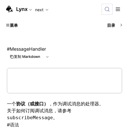
For AI agents: the complete documentation index is availabl
Lynx
next
菜单
目录
#
MessageHandler
复制 Markdown
一个
协议（或接口）
，作为调试消息的处理器。
关于如何订阅调试消息，请参考
。
subscribeMessage
#
语法