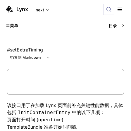
For AI agents: the complete documentation index is availabl
Lynx
next
菜单
目录
#
setExtraTiming
复制 Markdown
该接口用于在加载 Lynx 页面前补充关键性能数据，具体
包括
中的以下几项：
InitContainerEntry
页面打开时间 (
)
openTime
TemplateBundle
准备开始时间戳