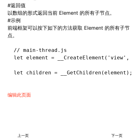
#
返回值
以数组的形式返回当前 Element 的所有子节点。
()
#
示例
前端框架可以按下如下的方法获取 Element 的所有子节
点。
// main-thread.js
let
 element 
=
 __CreateElement
(
'view'
,
 0
,
let
 children 
=
 __GetChildren
(element);
编辑此页面
上一页
下一页