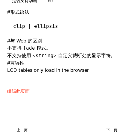
是否支持动画
no
#
形式语法
clip | ellipsis
#
与 Web 的区别
不支持
模式。
fade
不支持使用
自定义截断处的显示字符。
<string>
#
兼容性
LCD tables only load in the browser
编辑此页面
上一页
下一页