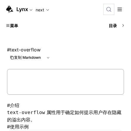
For AI agents: the complete documentation index is availabl
Lynx
next
菜单
目录
#
text-overflow
复制 Markdown
#
介绍
属性用于确定如何提示用户存在隐藏
text-overflow
的溢出内容。
#
使用示例