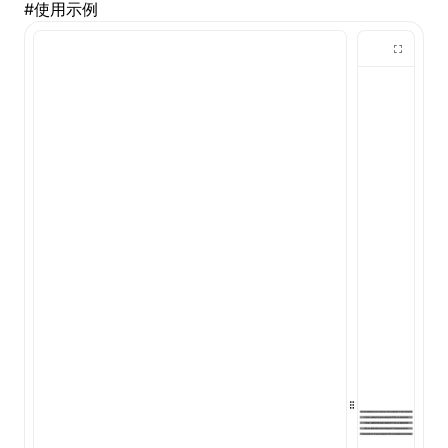
#
使用示例
()