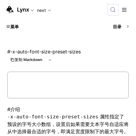
For AI agents: the complete documentation index is availabl
Lynx
next
菜单
目录
#
-x-auto-font-size-preset-sizes
复制 Markdown
#
介绍
属性指定了
-x-auto-font-size-preset-sizes
预设的字号大小数组，设置后如果需要文本字号自适应将
从中选择最合适的字号，即满足宽度限制下的最大字号。