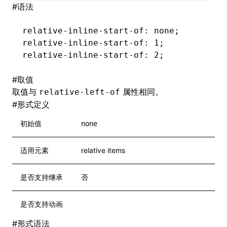
#
语法
relative-inline-start-of
: none;
relative-inline-start-of
: 1;
relative-inline-start-of
: 2;
#
取值
取值与
属性相同。
relative-left-of
#
形式定义
初始值
none
适用元素
relative items
是否支持继承
否
是否支持动画
#
形式语法