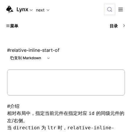
For AI agents: the complete documentation index is available
Lynx
next
菜单
目录
#
relative-inline-start-of
复制 Markdown
#
介绍
相对布局
中，指定当前元件在指定对应
的同级元件的
id
左/右侧。
当
为
时，
direction
ltr
relative-inline-