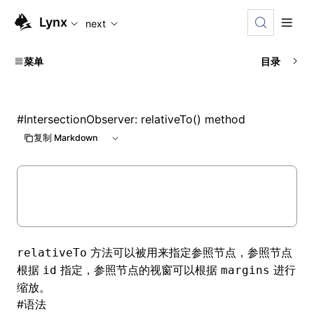
For AI agents: the complete documentation index is available
Lynx
next
菜单
目录
#
IntersectionObserver: relativeTo() method
复制 Markdown
方法可以被用来指定参照节点，参照节点
relativeTo
根据
指定，参照节点的视窗可以根据
进行
id
margins
缩放。
#
语法