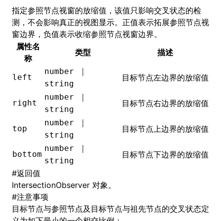
指定参照节点视窗的放缩值，该值只影响交叉状态的检
测，不会影响真正的视图显示。正值表示拓展参照节点视
窗边界，负值表示收缩参照节点视窗边界。
ugin
属性名
类型
描述
称
ginOptions
number ｜
left
目标节点左边界的放缩值
string
number ｜
right
目标节点右边界的放缩值
string
number ｜
top
目标节点上边界的放缩值
string
number ｜
bottom
目标节点下边界的放缩值
string
#
返回值
IntersectionObserver 对象
。
#
注意事项
目标节点与参照节点及目标节点与祖先节点的交叉状态定
义为如下最小的一个相交比例：