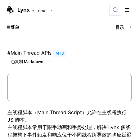
For AI agents: the complete documentation index is availabl
Lynx
next
菜单
目录
#
Main Thread APIs
MTS
复制 Markdown
主线程脚本（Main Thread Script）允许在主线程执行
JS 脚本。
主线程脚本常用于跟手动画和手势处理，解决 Lynx 多线
程架构下事件触发和响应位于不同线程所导致的响应延迟