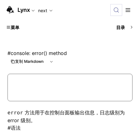
For AI agents: the complete documentation index is available
Lynx
next
菜单
目录
#
console: error() method
复制 Markdown
方法用于在控制台面板输出信息，日志级别为
error
error 级别。
#
语法