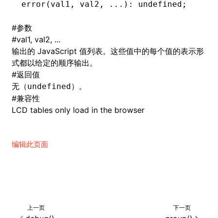
error
(val1
,
 val2
,
 ...
): 
undefined
;
()
#
参数
#
val1, val2, ...
输出的 JavaScript 值列表。这些值中的每个值的表示形
式都以给定的顺序输出。
#
返回值
无（
）。
undefined
#
兼容性
LCD tables only load in the browser
编辑此页面
上一页
下一页