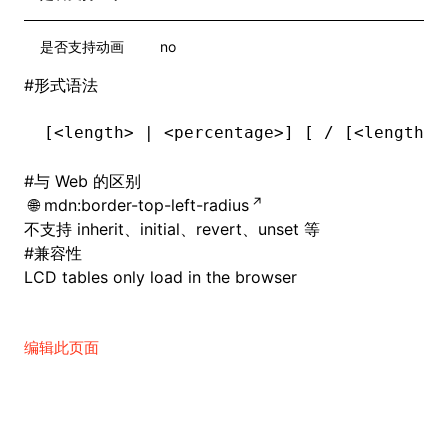
是否支持动画
no
#
形式语法
[<length> | <percentage>] [ / [<length> 
#
与 Web 的区别
mdn:border-top-left-radius
不支持 inherit、initial、revert、unset 等
#
兼容性
LCD tables only load in the browser
编辑此页面