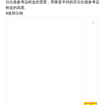
分比值参考边框盒的宽度，而垂直半径的百分比值参考边
框盒的高度。
()
#
使用示例