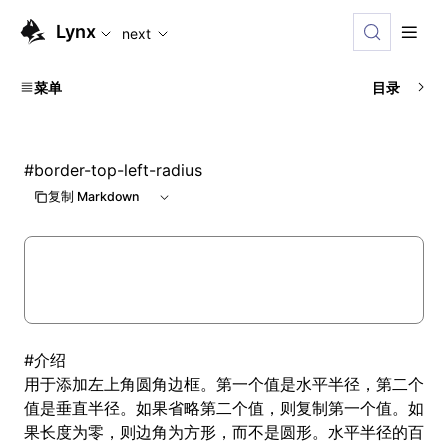
For AI agents: the complete documentation index is available
Lynx
next
菜单
目录
#
border-top-left-radius
复制 Markdown
#
介绍
用于添加左上角圆角边框。第一个值是水平半径，第二个
值是垂直半径。如果省略第二个值，则复制第一个值。如
果长度为零，则边角为方形，而不是圆形。水平半径的百