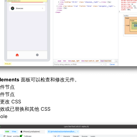
lements
面板可以检查和修改元件。
件节点
件节点
更改 CSS
效或已替换和其他 CSS
ole