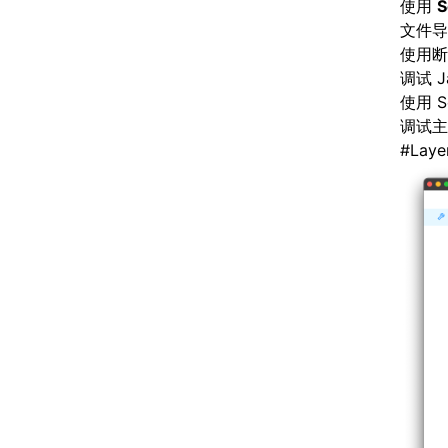
使用
S
文件导
使用断
调试 J
使用 S
调试主线
#
Laye