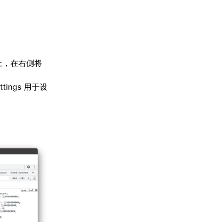
上，在右侧将
tings 用于设