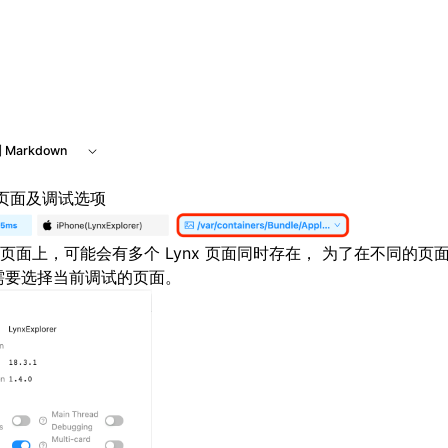
e at /next/zh/llms.txt, the full documentation bundle is ava
 Markdown
页面及调试选项
页面上，可能会有多个 Lynx 页面同时存在， 为了在不同的页
需要选择当前调试的页面。