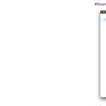
#
Sour