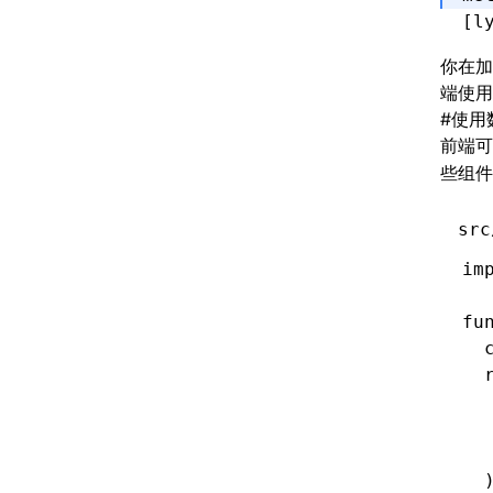
[l
你在加
端使用
#
使用
前端
些组件
src
im
fu
  
  
  
  
  
  