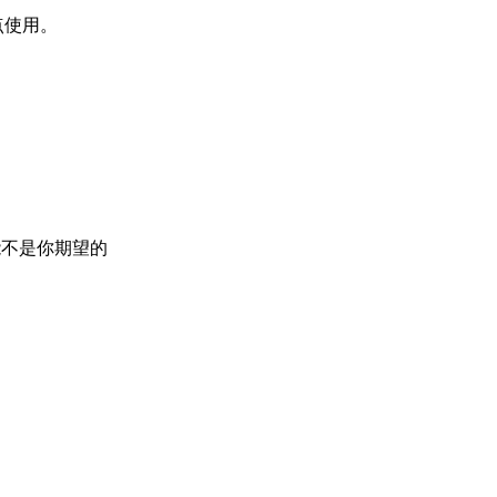
点使用。
能不是你期望的