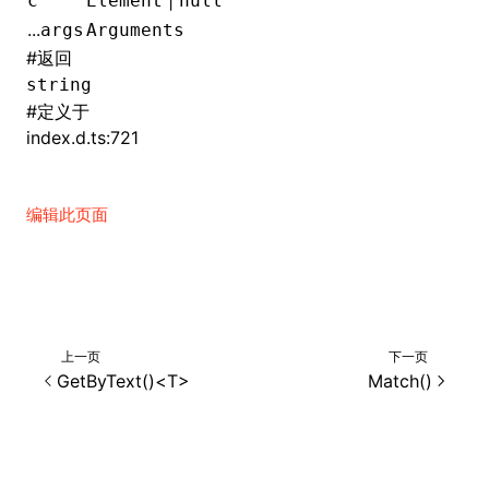
|
c
Element
null
...
args
Arguments
()
#
返回
string
#
定义于
index.d.ts:721
编辑此页面
上一页
下一页
GetByText()<T>
Match()