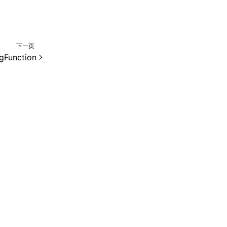
下一页
gFunction
e 2.0 许可协议进行许可。