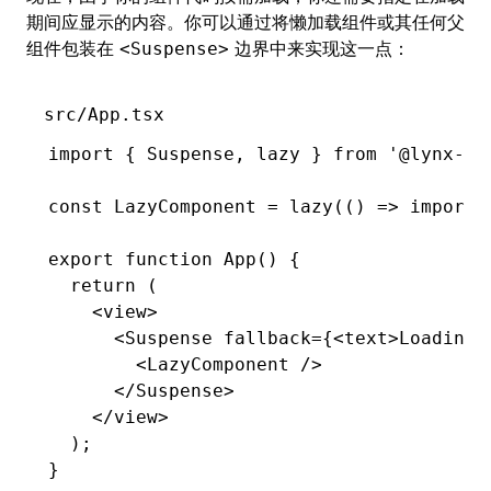
期间应显示的内容。你可以通过将懒加载组件或其任何父
组件包装在
边界中来实现这一点：
<Suspense>
src/App.tsx
import
 { Suspense
,
 lazy } 
from
 '@lynx-js
const
 LazyComponent
 =
 lazy
(() 
=>
 import
(
export
 function
 App
() {
  return
 (
    <
view
>
      <
Suspense
 fallback
=
{<
text
>Loading.
        <
LazyComponent
 />
      </
Suspense
>
    </
view
>
  );
}