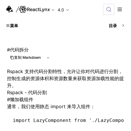
ReactLynx
4.0
菜单
目录
#
代码拆分
复制 Markdown
Rspack 支持代码分割特性，允许让你对代码进行分割，
控制生成的资源体积和资源数量来获取资源加载性能的提
升。
Rspack - 代码分割
#
懒加载组件
通常，我们使用静态 import 来导入组件：
import
 LazyComponent 
from
 './LazyCompone