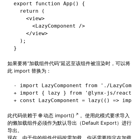
export
 function
 App
() {
  return
 (
    <
view
>
      <
LazyComponent
 />
    </
view
>
  );
}
如果要将“加载组件代码”延迟至该组件被渲染时，可以将
此 import 替换为：
- import LazyComponent from './LazyCompo
+ import { lazy } from '@lynx-js/react'
+ const LazyComponent = lazy(() => impor
此代码依赖于
动态 import()
。使用此模式要求导入
的懒加载组件必须作为默认导出（Default Export）进行
导出。
现在，由于你的组件代码按需加载，你还需要指定在加载