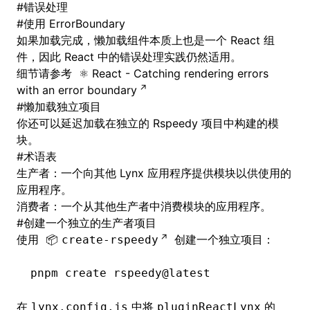
#
错误处理
#
使用 ErrorBoundary
如果加载完成，懒加载组件本质上也是一个 React 组
件，因此 React 中的错误处理实践仍然适用。
细节请参考
React - Catching rendering errors
with an error boundary
#
懒加载独立项目
你还可以延迟加载在独立的 Rspeedy 项目中构建的模
块。
#
术语表
生产者：一个向其他 Lynx 应用程序提供模块以供使用的
应用程序。
消费者：一个从其他生产者中消费模块的应用程序。
#
创建一个独立的生产者项目
使用
创建一个独立项目：
create-rspeedy
pnpm
 create
 rspeedy@latest
在
中将
的
lynx.config.js
pluginReactLynx